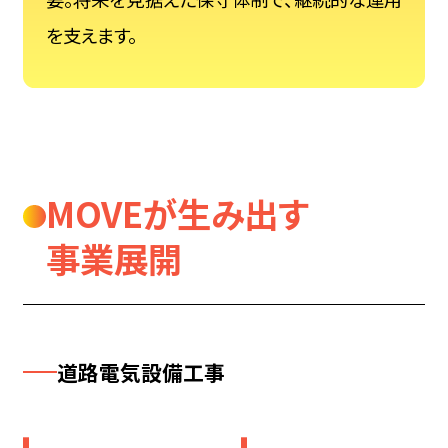
を支えます。
MOVEが生み出す
事業展開
道​路​電気​設備​工事