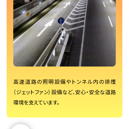
高速道路の照明設備やトンネル内の排煙
（ジェットファン）設備など、安心・安全な道路
環境を支えています。