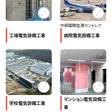
中部国際空港セントレア
工場電気設備​工事
病院​電気設備​工事
マンション電気設備工
学校​電気設備​工事
事