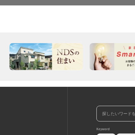
Keyword