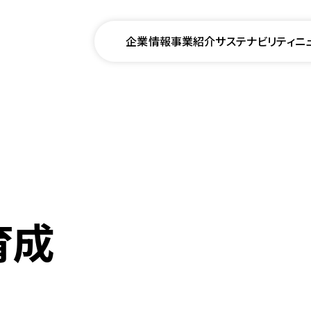
企業情報
事業紹介
サステナビリティ
ニ
育成