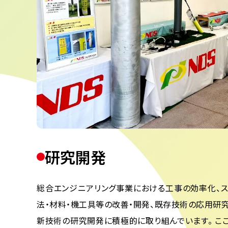
研究開発
総合エンジニアリング事業における⼯事の効率化、
法‧材料‧機⼯具等の改善‧開発、既存技術の応⽤研
新技術の研究開発に積極的に取り組んでいます。 こ