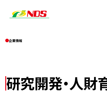
企業情報
研究開発・
人財