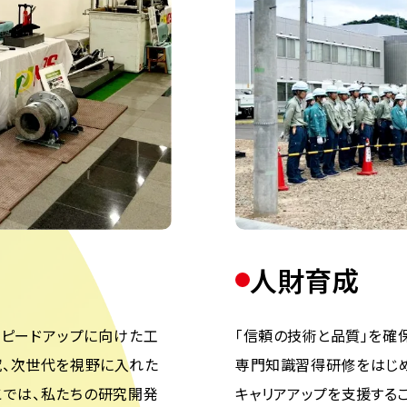
人財育成
スピードアップに向けた⼯
「信頼の技術と品質」を確保
究、次世代を視野に⼊れた
専門知識習得研修をはじめ
こでは、私たちの研究開発
キャリアアップを支援するこ