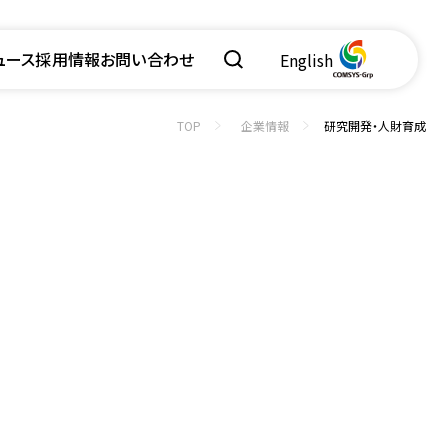
ュース
採用情報
お問い合わせ
English
TOP
企業情報
研究開発・人財育成