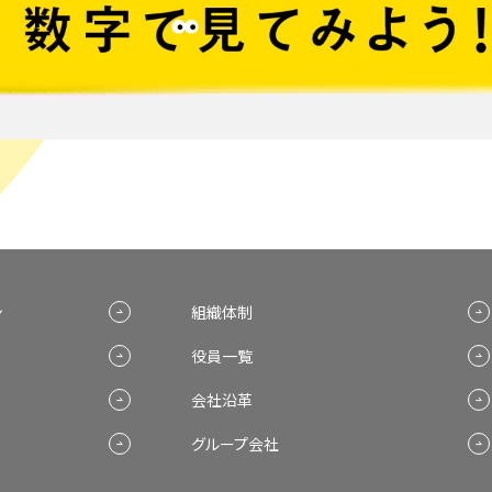
ン
組織体制
役員一覧
会社沿革
グループ会社