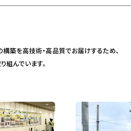
の構築を高技術・高品質でお届けするため、
り組んでいます。