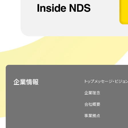
企業情報
トップメッセージ・ビジョ
企業理念
会社概要
事業拠点