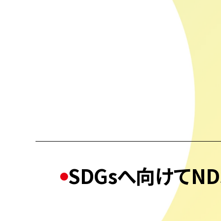
SDGsへ向けてND