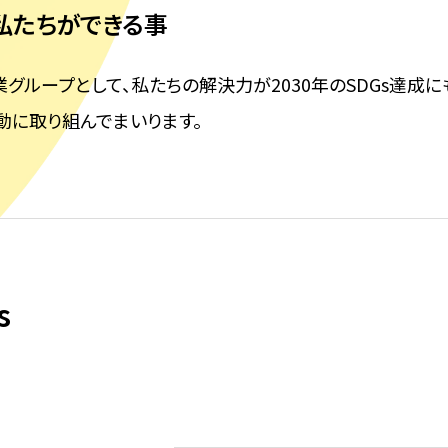
私たちができる事
グループとして、私たちの解決力が2030年のSDGs達成に
動に取り組んでまいります。
s