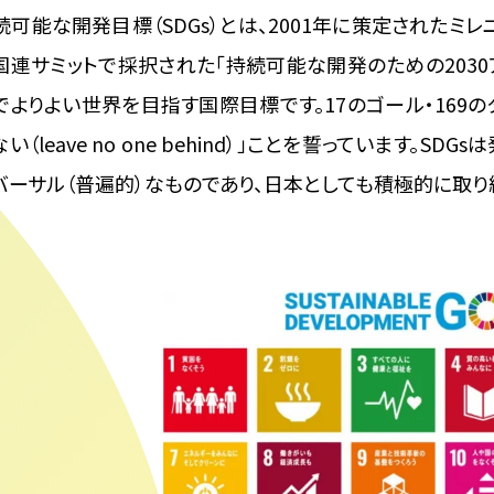
続可能な開発目標（SDGs）とは、2001年に策定されたミレニ
国連サミットで採択された「持続可能な開発のための2030
でよりよい世界を目指す国際目標です。17のゴール・169
ない（leave no one behind）」ことを誓っています
バーサル（普遍的）なものであり、日本としても積極的に取り