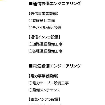
■通信設備エンジニアリング
【通信事業者設備】
○有線通信設備
○モバイル通信設備
【通信インフラ設備】
○道路通信設備工事
○各種通信設備工事
■電気設備エンジニアリング
【電力事業者設備】
○電力ケーブル設備工事
○設備メンテナンス
【電気インフラ設備】