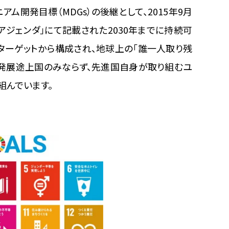
アム開発目標（MDGs）の後継として、2015年9月
アジェンダ」にて記載された2030年までに持続可
のターゲットから構成され、地球上の「誰一人取り残
。SDGsは発展途上国のみならず、先進国自身が取り組むユ
組んでいます。