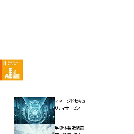
マネージドセキュ
リティサービス
半導体製造装置