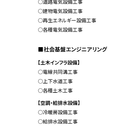
○道路電気設備工事
○建物電気設備工事
○再生エネルギー設備工事
○各種電気設備工事
■社会基盤エンジニアリング
【土木インフラ設備】
○電線共同溝工事
○上下水道工事
○各種土木工事
【空調・給排水設備】
○冷暖房設備工事
○給排水設備工事