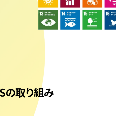
Sの
取り組み