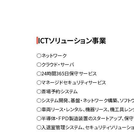
ICTソリューション事業
○ネットワーク
○クラウド・サーバ
○24時間365日保守サービス
○マネージドセキュリティサービス
○斎場予約システム
○システム開発、基盤・ネットワーク構築、ソフト
○車両リース・レンタル、機器リース、機工具レ
○半導体・ＦＰＤ製造装置のスタートアップ、保守
○入退室管理システム、セキュリティソリューシ