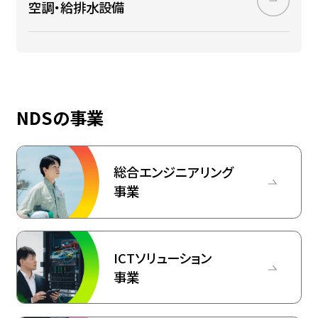
空調・給​排水設​備
NDSの事業
総合エンジニアリング
事業
ICTソリューション
事業