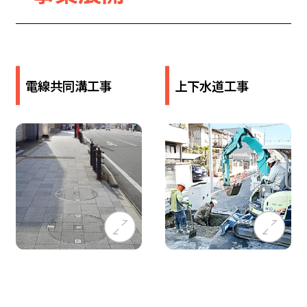
電線​共同​溝​工事
上下水道工事