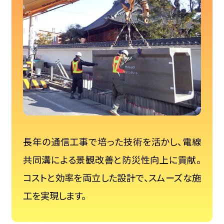
長年の通信工事で培った技術を活かし、電線
共同溝による景観改善と防災性向上に貢献。
コストと効率を両立した設計で、スムーズな施
工を実現します。