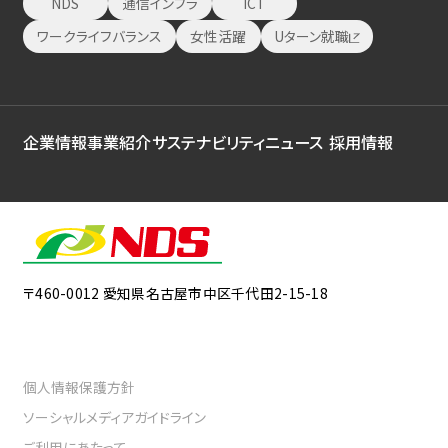
NDS
通信インフラ
ICT
ワークライフバランス
女性活躍
Uターン就職
企業情報
事業紹介
サステナビリティ
ニュース
採用情報
〒460-0012
愛知県名古屋市中区千代田2-15-18
個人情報保護方針
ソーシャルメディアガイドライン
ご利用にあたって