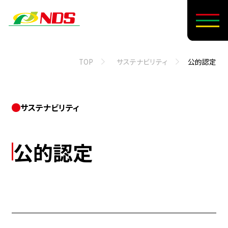
TOP
サステナビリティ
公​的​認定
サステナビリティ
公​的​認定