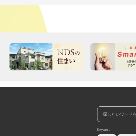
Keyword