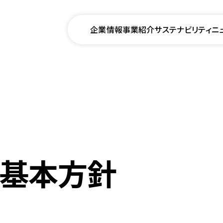
企業情報
事業紹介
サステナビリティ
ニ
ィ基本方針