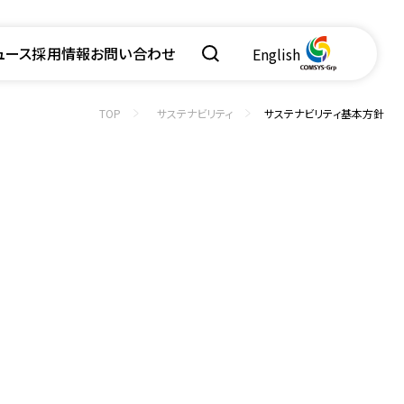
ュース
採用情報
お問い合わせ
English
TOP
サステナビリティ
サステナビリティ基本方針