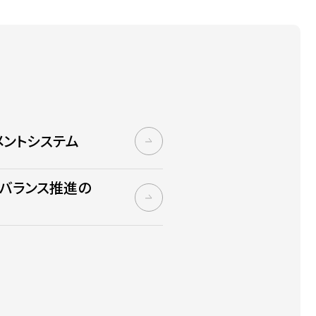
メントシステム
フバランス推進の