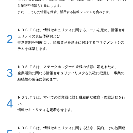
営業秘密情報も対象にします。
また、こうした情報を保管、活用する情報システムも含みます。
ＮＤＳ.ＴＳは、情報セキュリティに関するルールを定め、情報セキ
ュリティの責任体制および
推進体制を明確にし、情報資産を適正に保護するマネジメントシス
テムを構築します。
ＮＤＳ.ＴＳは、ステークホルダーの皆様の信頼に応えるため、
企業活動に関わる情報セキュリティリスクを的確に把握し、事業の
継続性の確保に努めます。
ＮＤＳ.ＴＳは、すべての従業員に対し継続的な教育・啓蒙活動を行
い、
情報セキュリティを定着させます。
ＮＤＳ.ＴＳは、情報セキュリティに関する法令、契約、その他関連