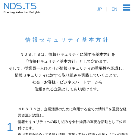
JP
EN
情報セキュリティ基本方針
ＮＤＳ.ＴＳは、情報セキュリティに関する基本方針を
「情報セキュリティ基本方針」として定めます。
そして、従業員一人ひとりが情報セキュリティの重要性を認識し、
情報セキュリティに対する取り組みを実践していくことで、
社会・お客様・ビジネスパートナーから
信頼される企業としてあり続けます。
※
ＮＤＳ.ＴＳは、企業活動のために利用する全ての情報
を重要な経
営資源と認識し、
情報セキュリティへの取り組みを会社経営の重要な活動として位置
付けます。
※ お客様を始めとする個人情報、営業・製品・技術・生産・ノウハウ等の